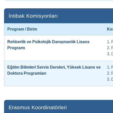
İntibak Komisyonları
Program / Birim
Ko
Rehberlik ve Psikolojik Danışmanlık Lisans
1. 
Programı
2. 
3. 
Eğitim Bilimleri Servis Dersleri, Yüksek Lisans ve
1. 
Doktora Programları
2. 
3. 
Erasmus Koordinatörleri