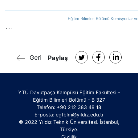
Eğitim Bilimleri Bölümü Komisyonlar ve
```
Geri
Paylaş
YTÜ Davutpaşa Kampüsü Eğitim Fakültesi -
Eğitim Bilimleri Bölümü - B 327
Telefon: +90 212 383 48 18
E-posta:
egtblm@yildiz.edu.tr
© 2022 Yıldız Teknik Üniversitesi. İstanbul,
Türkiye.
Gizlilik