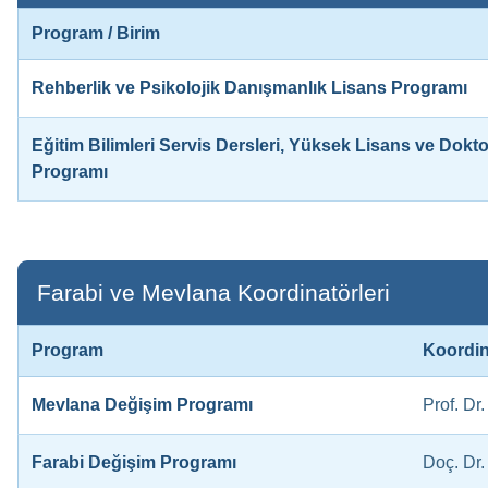
Program / Birim
Rehberlik ve Psikolojik Danışmanlık Lisans Programı
Eğitim Bilimleri Servis Dersleri, Yüksek Lisans ve Dokt
Programı
Farabi ve Mevlana Koordinatörleri
Program
Koordin
Mevlana Değişim Programı
Prof. D
Farabi Değişim Programı
Doç. Dr