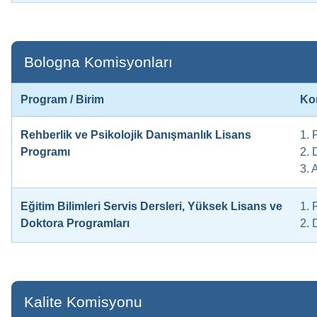
Bologna Komisyonları
Program / Birim
Ko
Rehberlik ve Psikolojik Danışmanlık Lisans
1. 
Programı
2. 
3. 
Eğitim Bilimleri Servis Dersleri, Yüksek Lisans ve
1. 
Doktora Programları
2. 
Kalite Komisyonu