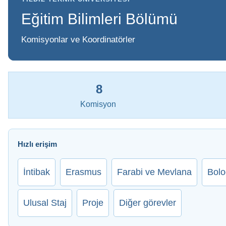
Eğitim Bilimleri Bölümü
Komisyonlar ve Koordinatörler
8
Komisyon
Hızlı erişim
İntibak
Erasmus
Farabi ve Mevlana
Bol
Ulusal Staj
Proje
Diğer görevler