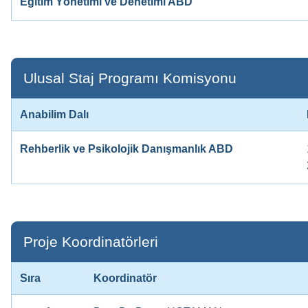
Eğitim Yönetimi ve Denetimi ABD
Ulusal Staj Programı Komisyonu
Anabilim Dalı
Rehberlik ve Psikolojik Danışmanlık ABD
Proje Koordinatörleri
Sıra
Koordinatör